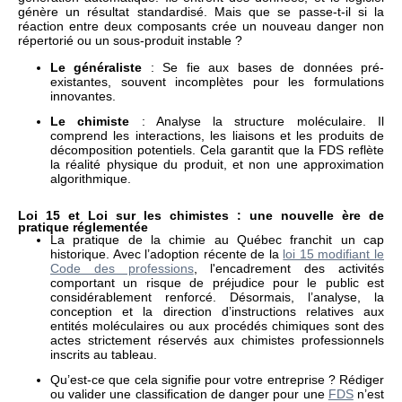
génère un résultat standardisé. Mais que se passe-t-il si la
réaction entre deux composants crée un nouveau danger non
répertorié ou un sous-produit instable ?
Le généraliste
: Se fie aux bases de données pré-
existantes, souvent incomplètes pour les formulations
innovantes.
Le chimiste
: Analyse la structure moléculaire. Il
comprend les interactions, les liaisons et les produits de
décomposition potentiels. Cela garantit que la FDS reflète
la réalité physique du produit, et non une approximation
algorithmique.
Loi 15 et Loi sur les chimistes : une nouvelle ère de
pratique réglementée
La pratique de la chimie au Québec franchit un cap
historique. Avec l’adoption récente de la
loi 15 modifiant le
Code des professions
, l'encadrement des activités
comportant un risque de préjudice pour le public est
considérablement renforcé. Désormais, l’analyse, la
conception et la direction d’instructions relatives aux
entités moléculaires ou aux procédés chimiques sont des
actes strictement réservés aux chimistes professionnels
inscrits au tableau.
Qu’est-ce que cela signifie pour votre entreprise ? Rédiger
ou valider une classification de danger pour une
FDS
n’est