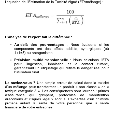
l'équation de l'Estimation de la Toxicité Aiguë (ETA
mélange
) :
L'analyse de l'expert fait la différence :
Au-delà des pourcentages
: Nous évaluons si les
composants ont des effets additifs, synergiques (où
1+1=3) ou antagonistes.
Précision multidimensionnelle
: Nous calculons l'ETA
pour l'ingestion, l'inhalation et le contact cutané,
garantissant un étiquetage qui reflète le danger réel pour
l'utilisateur final.
Le saviez-vous ?
Une simple erreur de calcul dans la toxicité
d'un mélange peut transformer un produit « non classé » en «
toxique catégorie 3 ». Les conséquences sont lourdes : primes
d'assurance qui grimpent, protocoles de manutention
draconiens et risques légaux accrus. L'expertise d'un chimiste
protège autant la santé de votre personnel que la santé
financière de votre entreprise.