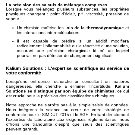
La précision des calculs de mélanges complexes
Lorsque vous mélangez plusieurs substances, les propriétés
physiques changent : point d'éclair, pH, viscosité, pression de
vapeur.
Un chimiste maîtrise les
lois de la thermodynamique
et
les interactions intermoléculaires.
Il est capable de prédire si un additif modifiera
radicalement l'inflammabilité ou la réactivité d'une solution,
assurant une précision chirurgicale là où un logiciel
pourrait ne pas détecter de changement significatif.
Kalium Solutions : L'expertise scientifique au service de
votre conformité
Lorsqu'une entreprise recherche un consultant en matières
dangereuses, elle cherche à éliminer l'incertitude.
Kalium
Solutions se distingue par son équipe de chimistes
, ce qui
est crucial pour la précision des classifications chimiques.
Notre approche ne s'arrête pas à la simple saisie de données.
Nous intégrons la science au cœur de votre stratégie de
conformité pour le SIMDUT 2015 et le SGH. En liant directement
l'expertise de laboratoire aux exigences réglementaires, nous
offrons une tranquillité d'esprit que seuls des scientifiques
peuvent garantir.