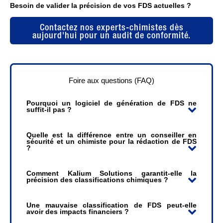
Besoin de valider la précision de vos FDS actuelles ?
Contactez nos experts-chimistes dès
aujourd'hui pour un audit de conformité.
Foire aux questions (FAQ)
Pourquoi un logiciel de génération de FDS ne
suffit-il pas ?
Quelle est la différence entre un conseiller en
sécurité et un chimiste pour la rédaction de FDS
?
Comment Kalium Solutions garantit-elle la
précision des classifications chimiques ?
Une mauvaise classification de FDS peut-elle
avoir des impacts financiers ?