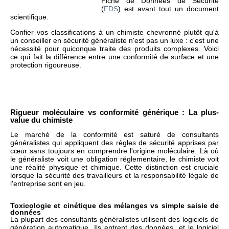
Fiche de Données de Sécurité
(
FDS
) est avant tout un document
scientifique.
Confier vos classifications à un chimiste chevronné plutôt qu'à
un conseiller en sécurité généraliste n'est pas un luxe : c'est une
nécessité pour quiconque traite des produits complexes. Voici
ce qui fait la différence entre une conformité de surface et une
protection rigoureuse.
Rigueur moléculaire vs conformité générique : La plus-
value du chimiste
Le marché de la conformité est saturé de consultants
généralistes qui appliquent des règles de sécurité apprises par
cœur sans toujours en comprendre l'origine moléculaire. Là où
le généraliste voit une obligation réglementaire, le chimiste voit
une réalité physique et chimique. Cette distinction est cruciale
lorsque la sécurité des travailleurs et la responsabilité légale de
l'entreprise sont en jeu.
Toxicologie et cinétique des mélanges vs simple saisie de
données
La plupart des consultants généralistes utilisent des logiciels de
génération automatique. Ils entrent des données, et le logiciel