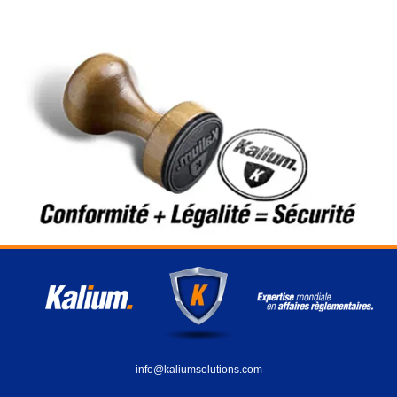
info@kaliumsolutions.com