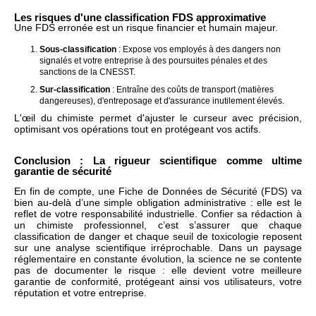
Les risques d'une classification FDS approximative
Une FDS erronée est un risque financier et humain majeur.
Sous-classification
: Expose vos employés à des dangers non
signalés et votre entreprise à des poursuites pénales et des
sanctions de la CNESST.
Sur-classification
: Entraîne des coûts de transport (matières
dangereuses), d'entreposage et d'assurance inutilement élevés.
L'œil du chimiste permet d'ajuster le curseur avec précision,
optimisant vos opérations tout en protégeant vos actifs.
Conclusion : La rigueur scientifique comme ultime
garantie de sécurité
En fin de compte, une Fiche de Données de Sécurité (FDS) va
bien au-delà d’une simple obligation administrative : elle est le
reflet de votre responsabilité industrielle. Confier sa rédaction à
un chimiste professionnel, c’est s’assurer que chaque
classification de danger et chaque seuil de toxicologie reposent
sur une analyse scientifique irréprochable. Dans un paysage
réglementaire en constante évolution, la science ne se contente
pas de documenter le risque : elle devient votre meilleure
garantie de conformité, protégeant ainsi vos utilisateurs, votre
réputation et votre entreprise.