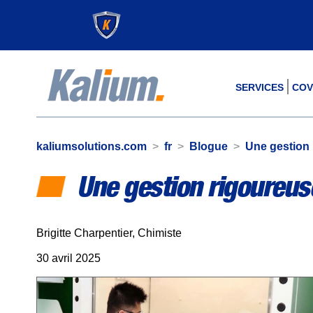
SERVICES
COV
kaliumsolutions.com
>
fr
>
Blogue
>
Une gestion 
Une gestion rigoureus
Brigitte Charpentier, Chimiste
30 avril 2025