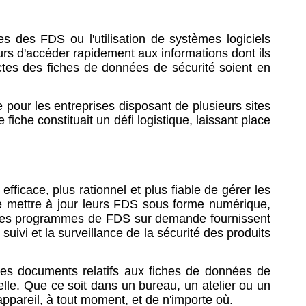
s des FDS ou l'utilisation de systèmes logiciels
urs d'accéder rapidement aux informations dont ils
ctes des fiches de données de sécurité soient en
 pour les entreprises disposant de plusieurs sites
iche constituait un défi logistique, laissant place
icace, plus rationnel et plus fiable de gérer les
e mettre à jour leurs FDS sous forme numérique,
. Les programmes de FDS sur demande fournissent
 suivi et la surveillance de la sécurité des produits
les documents relatifs aux fiches de données de
lle. Que ce soit dans un bureau, un atelier ou un
appareil, à tout moment, et de n'importe où.