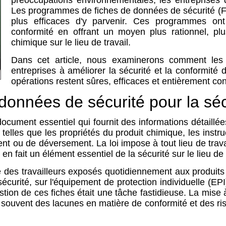
préoccupations environnementales, les entreprises d
Les programmes de fiches de données de sécurité (F
plus efficaces d'y parvenir. Ces programmes ont 
conformité en offrant un moyen plus rationnel, plu
chimique sur le lieu de travail.
Dans cet article, nous examinerons comment le
entreprises à améliorer la sécurité et la conformité 
opérations restent sûres, efficaces et entièrement co
onnées de sécurité pour la sécur
ument essentiel qui fournit des informations détaillées 
telles que les propriétés du produit chimique, les instru
ent ou de déversement. La loi impose à tout lieu de trav
 fait un élément essentiel de la sécurité sur le lieu de t
 des travailleurs exposés quotidiennement aux produits 
écurité, sur l'équipement de protection individuelle (E
tion de ces fiches était une tâche fastidieuse. La mise à j
t souvent des lacunes en matière de conformité et des ris