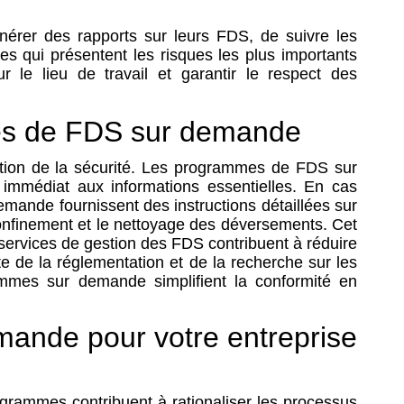
rer des rapports sur leurs FDS, de suivre les
es qui présentent les risques les plus importants
r le lieu de travail et garantir le respect des
mmes de FDS sur demande
estion de la sécurité. Les programmes de FDS sur
immédiat aux informations essentielles. En cas
emande fournissent des instructions détaillées sur
onfinement et le nettoyage des déversements. Cet
services de gestion des FDS contribuent à réduire
te de la réglementation et de la recherche sur les
ammes sur demande simplifient la conformité en
ande pour votre entreprise
grammes contribuent à rationaliser les processus