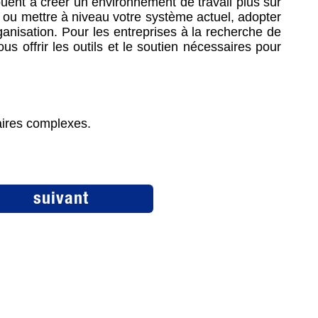
ibuent à créer un environnement de travail plus sûr
 ou mettre à niveau votre système actuel, adopter
rganisation. Pour les entreprises à la recherche de
 offrir les outils et le soutien nécessaires pour
aires complexes.
suivant