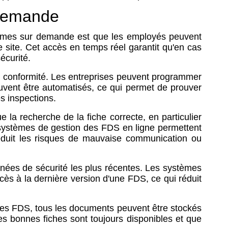
 demande
mmes sur demande est que les employés peuvent
 site. Cet accès en temps réel garantit qu'en cas
écurité.
la conformité. Les entreprises peuvent programmer
uvent être automatisés, ce qui permet de prouver
s inspections.
la recherche de la fiche correcte, en particulier
s systèmes de gestion des FDS en ligne permettent
réduit les risques de mauvaise communication ou
onnées de sécurité les plus récentes. Les systèmes
ès à la dernière version d'une FDS, ce qui réduit
r les FDS, tous les documents peuvent être stockés
s bonnes fiches sont toujours disponibles et que