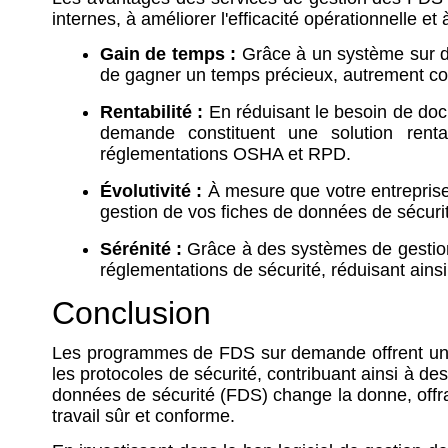
internes, à améliorer l'efficacité opérationnelle et
Gain de temps :
Grâce à un système sur de
de gagner un temps précieux, autrement cons
Rentabilité :
En réduisant le besoin de doc
demande constituent une solution rent
réglementations OSHA et RPD.
Évolutivité :
À mesure que votre entreprise
gestion de vos fiches de données de sécurit
Sérénité :
Grâce à des systèmes de gestion d
réglementations de sécurité, réduisant ains
Conclusion
Les programmes de FDS sur demande offrent un acc
les protocoles de sécurité, contribuant ainsi à d
données de sécurité (FDS) change la donne, offran
travail sûr et conforme.