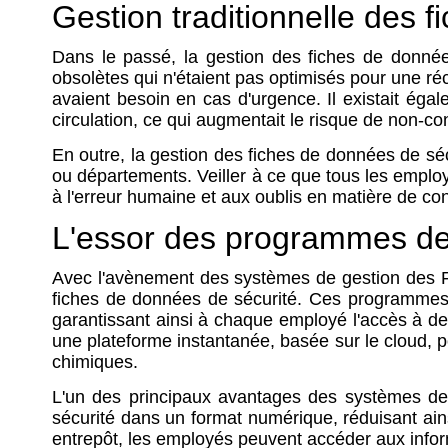
Gestion traditionnelle des 
Dans le passé, la gestion des fiches de données
obsolètes qui n'étaient pas optimisés pour une ré
avaient besoin en cas d'urgence. Il existait ég
circulation, ce qui augmentait le risque de non-con
En outre, la gestion des fiches de données de séc
ou départements. Veiller à ce que tous les employé
à l'erreur humaine et aux oublis en matière de con
L'essor des programmes d
Avec l'avènement des systèmes de gestion des FDS
fiches de données de sécurité. Ces programmes 
garantissant ainsi à chaque employé l'accès à 
une plateforme instantanée, basée sur le cloud, pour
chimiques.
L'un des principaux avantages des systèmes de 
sécurité dans un format numérique, réduisant ain
entrepôt, les employés peuvent accéder aux informa