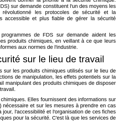
oivent donner la priorité à la sécurité chimique.
DS) sur demande constituent l'un des moyens les
révolutionné les protocoles de sécurité et la
s accessible et plus fiable de gérer la sécurité
s programmes de FDS sur demande aident les
des produits chimiques, en veillant à ce que leurs
nformes aux normes de l'industrie.
ité sur le lieu de travail
sur les produits chimiques utilisés sur le lieu de
ctions de manipulation, les effets potentiels sur la
ail manipulant des produits chimiques de disposer
ravail.
chimiques. Elles fournissent des informations sur
PI) nécessaire et sur les mesures à prendre en cas
our, l'accessibilité et l'organisation de ces fiches
ques pour la sécurité. C'est là que les services de