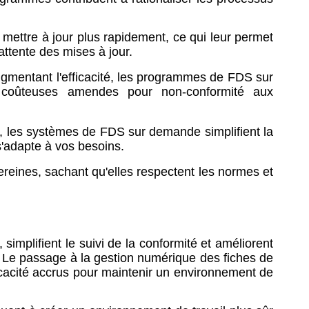
ttre à jour plus rapidement, ce qui leur permet
ttente des mises à jour.
ugmentant l'efficacité, les programmes de FDS sur
e coûteuses amendes pour non-conformité aux
, les systèmes de FDS sur demande simplifient la
s'adapte à vos besoins.
ereines, sachant qu'elles respectent les normes et
mplifient le suivi de la conformité et améliorent
s. Le passage à la gestion numérique des fiches de
ficacité accrus pour maintenir un environnement de