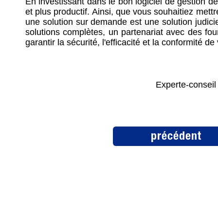
En investissant dans le bon logiciel de gestion de
et plus productif. Ainsi, que vous souhaitiez me
une solution sur demande est une solution judicieu
solutions complètes, un partenariat avec des fou
garantir la sécurité, l'efficacité et la conformité d
Experte-conseil
précédent