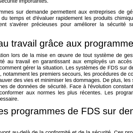
sécurité importantes.
mes sur demande permettent aux entreprises de géné
 du temps et d'évaluer rapidement les produits chimiqu
nt s'avérer précieuses pour améliorer la sécurité su
é au travail grâce aux progra
upation lors de la mise en œuvre de tout système de g
té au travail en garantissant aux employés un accès 
oir comment gérer la situation. Les systèmes de FDS sur d
ue, notamment les premiers secours, les procédures de c
sauver des vies et minimiser les dommages. De plus, les 
ches de données de sécurité. Face à l'évolution constan
e conformer aux normes les plus récentes. Les progr
essaire.
des programmes de FDS sur dem
ont au-delà de la conformité et de la sécurité. Ces pro