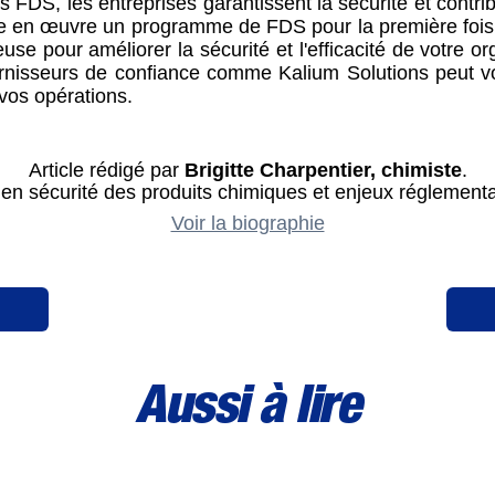
s FDS, les entreprises garantissent la sécurité et contr
ttre en œuvre un programme de FDS pour la première fois
se pour améliorer la sécurité et l'efficacité de votre o
rnisseurs de confiance comme Kalium Solutions peut vous
e vos opérations.
Article rédigé par
Brigitte Charpentier, chimiste
.
 en sécurité des produits chimiques et enjeux réglement
Voir la biographie
Aussi à lire