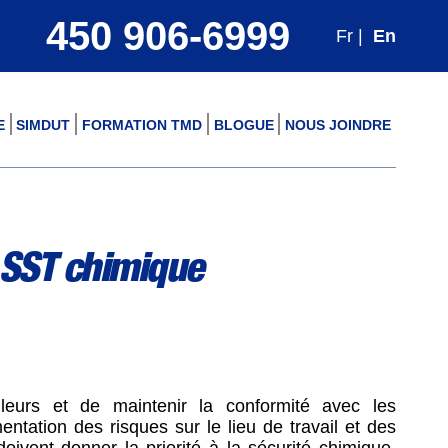
450 906-6999
Fr |
En
E
SIMDUT
FORMATION TMD
BLOGUE
NOUS JOINDRE
 SST chimique
illeurs et de maintenir la conformité avec les
ntation des risques sur le lieu de travail et des