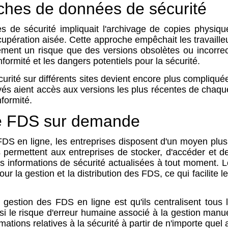
fiches de données de sécurité
 de sécurité impliquait l'archivage de copies physique
cupération aisée. Cette approche empêchait les travaille
alement un risque que des versions obsolètes ou incorre
formité et les dangers potentiels pour la sécurité.
urité sur différents sites devient encore plus compliquée
s aient accès aux versions les plus récentes de chaque f
formité.
e FDS sur demande
 en ligne, les entreprises disposent d'un moyen plus eff
permettent aux entreprises de stocker, d'accéder et d
des informations de sécurité actualisées à tout moment
 la gestion et la distribution des FDS, ce qui facilite le
gestion des FDS en ligne est qu'ils centralisent tous 
si le risque d'erreur humaine associé à la gestion manue
tions relatives à la sécurité à partir de n'importe quel 