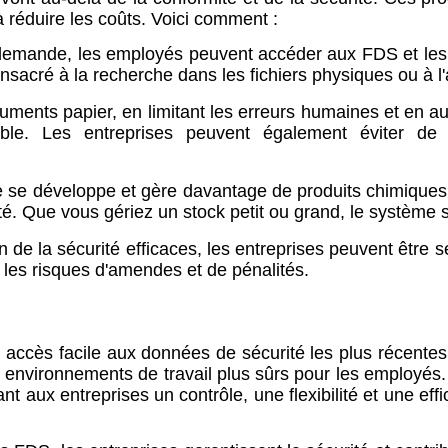
 à réduire les coûts. Voici comment :
mande, les employés peuvent accéder aux FDS et les me
acré à la recherche dans les fichiers physiques ou à l'a
uments papier, en limitant les erreurs humaines et en a
able. Les entreprises peuvent également éviter d
 se développe et gère davantage de produits chimiques
é. Que vous gériez un stock petit ou grand, le système 
e la sécurité efficaces, les entreprises peuvent être s
i les risques d'amendes et de pénalités.
ès facile aux données de sécurité les plus récentes, si
es environnements de travail plus sûrs pour les employé
t aux entreprises un contrôle, une flexibilité et une ef