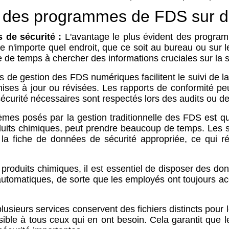
ues des programmes de FDS sur
 de sécurité :
L'avantage le plus évident des progra
n'importe quel endroit, que ce soit au bureau ou sur le
re de temps à chercher des informations cruciales sur la s
s de gestion des FDS numériques facilitent le suivi de 
ises à jour ou révisées. Les rapports de conformité pe
sécurité nécessaires sont respectés lors des audits ou de
mes posés par la gestion traditionnelle des FDS est que 
produits chimiques, peut prendre beaucoup de temps. Le
t la fiche de données de sécurité appropriée, ce qui 
e produits chimiques, il est essentiel de disposer des d
tomatiques, de sorte que les employés ont toujours acc
lusieurs services conservent des fichiers distincts pou
le à tous ceux qui en ont besoin. Cela garantit que le