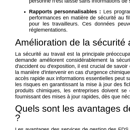
personne n'est laissé sans informations de 
Rapports personnalisables :
Les program
performances en matière de sécurité au fil
pour les travailleurs. Ces données peuve
réglementations.
Amélioration de la sécurit
La sécurité au travail est la principale préocc
demande améliorent considérablement la sécuri
d'accident ou d'exposition, il est crucial de sav
la manière d'intervenir en cas d'urgence chimiq
accès rapide aux informations essentielles peut 
les risques en garantissant la mise à jour des fi
produits chimiques, les entreprises doivent s
fournissant des mises à jour rapides, dès que néc
Quels sont les avantages 
?
Les avantages des services de gestion des FDS v